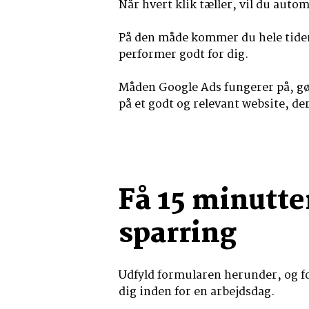
Når hvert klik tæller, vil du autom
På den måde kommer du hele tiden 
performer godt for dig.
Måden Google Ads fungerer på, gør o
på et godt og relevant website, de
Få 15 minutte
sparring
Udfyld formularen herunder, og for
dig inden for en arbejdsdag.