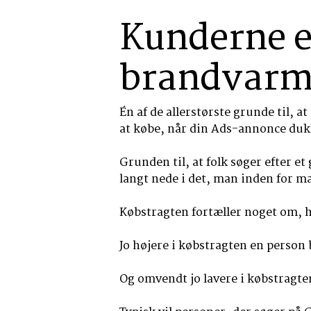
Kunderne er
brandvar
Én af de allerstørste grunde til, 
at købe, når din Ads-annonce duk
Grunden til, at folk søger efter et
langt nede i det, man inden for m
Købstragten fortæller noget om, 
Jo højere i købstragten en person 
Og omvendt jo lavere i købstragt