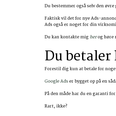
Du bestemmer også selv den øvre g
Faktisk vil det for nye Ads-annon
Ads også er noget for din virksom
Du kan kontakte mig
her
og høre 
Du betaler 
Forestil dig kun at betale for noge
Google Ads
er bygget op på en såd
På den måde har du en garanti for,
Rart, ikke?