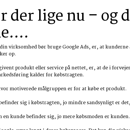
 der lige nu – og d
me….
at din virksomhed bør bruge Google Ads, er, at kunderne
ker op.
 givent produkt eller service på nettet, er, at de i forve
arkedsføring kalder for købstragten.
hvor motiverede målgruppen er for at købe et produkt.
befinder sig i købstragten, jo mindre sandsynligt er det
en en kunde befinder sig, jo mere købsmoden er kunden