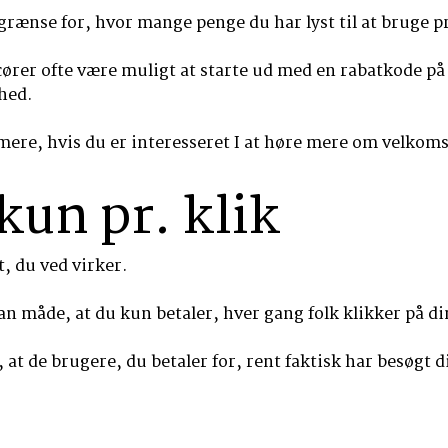
rænse for, hvor mange penge du har lyst til at bruge pr
cører ofte være muligt at starte ud med en rabatkode på
hed.
mere, hvis du er interesseret I at høre mere om velkom
kun pr. klik
t, du ved virker.
an måde, at du kun betaler, hver gang folk klikker på d
 at de brugere, du betaler for, rent faktisk har besøgt d