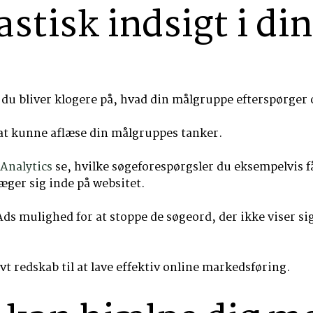
astisk indsigt i din
t du bliver klogere på, hvad din målgruppe efterspørger 
at kunne aflæse din målgruppes tanker.
Analytics
se, hvilke søgeforespørgsler du eksempelvis få
æger sig inde på websitet.
 mulighed for at stoppe de søgeord, der ikke viser sig 
vt redskab til at lave effektiv online markedsføring.