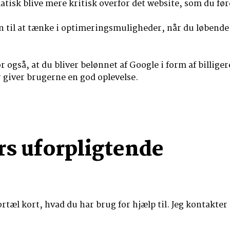
atisk blive mere kritisk overfor det website, som du fører
til at tænke i optimeringsmuligheder, når du løbende d
gså, at du bliver belønnet af Google i form af billigere 
r giver brugerne en god oplevelse.
rs uforpligtende
tæl kort, hvad du har brug for hjælp til. Jeg kontakter