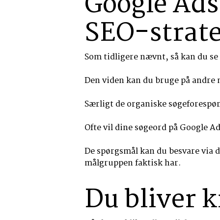
Google Ads
SEO-strate
Som tidligere nævnt, så kan du s
Den viden kan du bruge på andre
Særligt de organiske søgeforespør
Ofte vil dine søgeord på Google Ad
De spørgsmål kan du besvare via d
målgruppen faktisk har.
Du bliver k