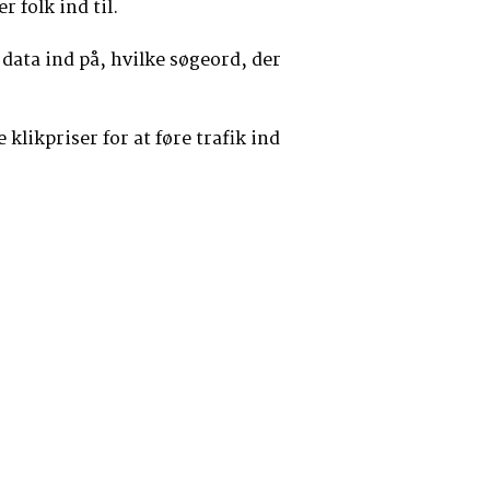
 folk ind til.
ata ind på, hvilke søgeord, der
klikpriser for at føre trafik ind