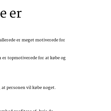
e er
 allerede er meget motiverede for
jen er topmotiverede for at købe og
, at personen vil købe noget.
.