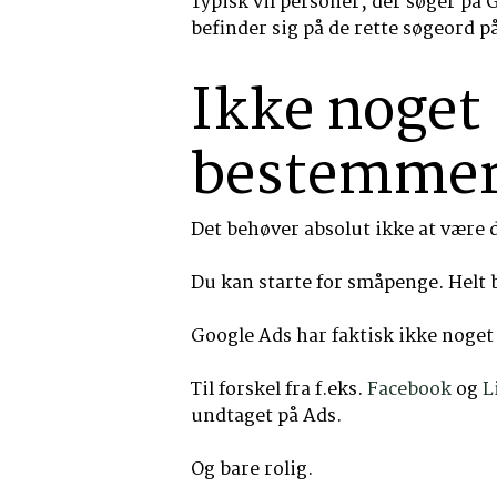
Typisk vil personer, der søger på 
befinder sig på de rette søgeord p
Ikke noget
bestemmer
Det behøver absolut ikke at være 
Du kan starte for småpenge. Helt b
Google Ads har faktisk ikke noget
Til forskel fra f.eks.
Facebook
og
L
undtaget på Ads.
Og bare rolig.