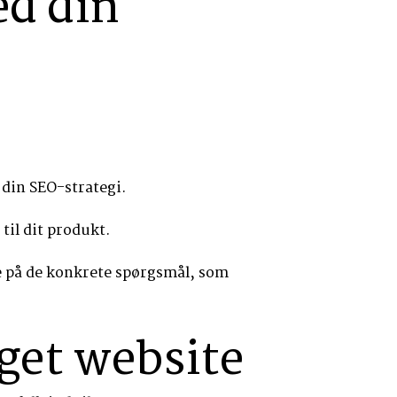
ed din
 din SEO-strategi.
til dit produkt.
ne på de konkrete spørgsmål, som
eget website