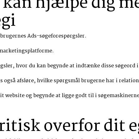
 kan hjælpe dig m
gi
e brugernes Ads-søgeforespørgsler.
 marketingsplatforme.
gsler, hvor du kan begynde at indtænke disse søgeord i
s også afsløre, hvilke spørgsmål brugerne har i relation 
it website og begynde at ligge godt til i søgemaskiner
ritisk overfor dit 