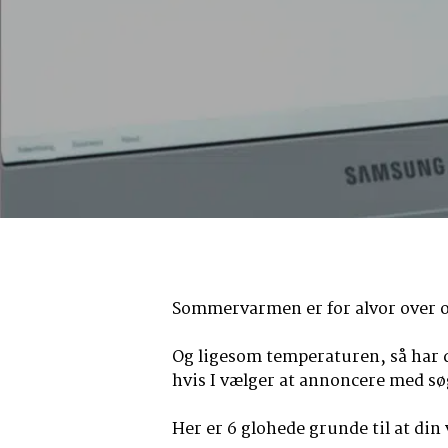
Sommervarmen er for alvor over os
Og ligesom temperaturen, så har 
hvis I vælger at annoncere med s
Her er 6 glohede grunde til at d