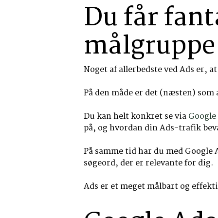
Du får fant
målgruppe
Noget af allerbedste ved Ads er, a
På den måde er det (næsten) som 
Du kan helt konkret se via
Google 
på, og hvordan din Ads-trafik bev
På samme tid har du med Google Ads
søgeord, der er relevante for dig.
Ads er et meget målbart og effekti